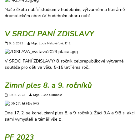
Naše škola nabízí studium v hudebním, výtvarném a literárně-
dramatickém oboru.V hudebním oboru nabí…
V SRDCI PANÍ ZDISLAVY
9. 5. 2023
Mgr. Lucie Nekovářová, DiS.
V SRDCI PANÍ ZDISLAVY/ 8. ročník celorepublikové výtvarné
soutěže pro děti ve věku 5-15 letTéma roč…
Zimní ples 8. a 9. ročníků
19. 2. 2023
Mgr. Lucie Cidlinská
Dne 17. 2. se konal zimní ples 8. a 9. ročníků. Žáci 9.A a 9.B si akci
sami vymysleli a téměř vše z…
PF 2023