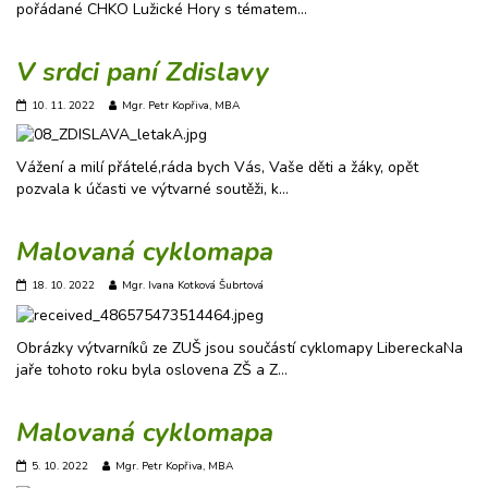
pořádané CHKO Lužické Hory s tématem…
V srdci paní Zdislavy
10. 11. 2022
Mgr. Petr Kopřiva, MBA
Vážení a milí přátelé,ráda bych Vás, Vaše děti a žáky, opět
pozvala k účasti ve výtvarné soutěži, k…
Malovaná cyklomapa
18. 10. 2022
Mgr. Ivana Kotková Šubrtová
Obrázky výtvarníků ze ZUŠ jsou součástí cyklomapy LibereckaNa
jaře tohoto roku byla oslovena ZŠ a Z…
Malovaná cyklomapa
5. 10. 2022
Mgr. Petr Kopřiva, MBA