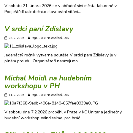
V sobotu 21. února 2026 se v obřadní síni města Jablonné v
Podještědí uskutečnilo slavnostní vítání…
V srdci paní Zdislavy
22. 2. 2026
Mgr. Lucie Nekovářová, DiS.
Jedenáctý ročník výtvarné soutěže V srdci paní Zdislavy je v
plném proudu. Organizátoři nabízejí mo…
Michal Moidl na hudebním
workshopu v PH
11. 2. 2026
Mgr. Lucie Nekovářová, DiS.
V sobotu dne 7.2.2026 proběhl v Praze v KC Unitaria jedinečný
hudební workshop Windissimo, pro hráč…