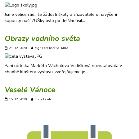
Jsme velice rádi, že žádosti školy a zřizovatele o navýšení
kapacity naší ZUŠky bylo po delším úsil…
Obrazy vodního světa
21. 12. 2020
Mgr. Petr Kopřiva, MBA
Paní učitelka Markéta Váchalová Vojtíšková nainstalovala v
chodbě kláštera výstavu, zveřejňujeme je…
Veselé Vánoce
15. 12. 2020
Lucie Faleh