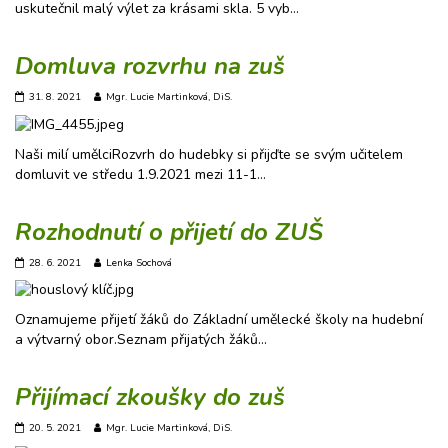
uskutečnil malý výlet za krásami skla. 5 vyb…
Domluva rozvrhu na zuš
31. 8. 2021
Mgr. Lucie Martinková, DiS.
Naši milí umělciRozvrh do hudebky si přijďte se svým učitelem
domluvit ve středu 1.9.2021 mezi 11-1…
Rozhodnutí o přijetí do ZUŠ
28. 6. 2021
Lenka Sochová
Oznamujeme přijetí žáků do Základní umělecké školy na hudební
a výtvarný obor.Seznam přijatých žáků…
Přijímací zkoušky do zuš
20. 5. 2021
Mgr. Lucie Martinková, DiS.