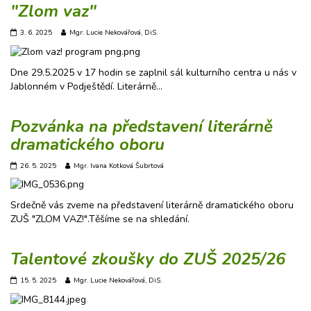
"Zlom vaz"
3. 6. 2025
Mgr. Lucie Nekovářová, DiS.
Dne 29.5.2025 v 17 hodin se zaplnil sál kulturního centra u nás v
Jablonném v Podještědí. Literárně…
Pozvánka na představení literárně
dramatického oboru
26. 5. 2025
Mgr. Ivana Kotková Šubrtová
Srdečně vás zveme na představení literárně dramatického oboru
ZUŠ "ZLOM VAZ!".Těšíme se na shledání.
Talentové zkoušky do ZUŠ 2025/26
15. 5. 2025
Mgr. Lucie Nekovářová, DiS.