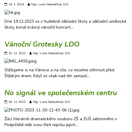
16. 1. 2024
Mgr. Lucie Nekovářová, DiS.
Dne 19.12.2023 se v hudebně základní školy a základní umělecké
školy, konal krásný vánoční koncert.…
Vánoční Grotesky LDO
20. 12. 2023
Mgr. Lucie Nekovářová, DiS.
Stěžujeme si na Vánoce a na vše, co musíme stihnout před
Štědrým dnem. Když se však nad tím zamyslí…
No signál ve společenském centru
28. 11. 2023
Mgr. Lucie Nekovářová, DiS.
Žáci literárně-dramatického souboru ZŠ a ZUŠ Jablonného v
Podještědí měli svou třetí reprízu jejich…