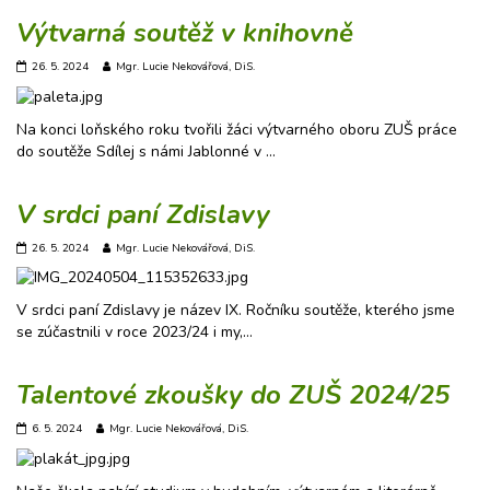
Výtvarná soutěž v knihovně
26. 5. 2024
Mgr. Lucie Nekovářová, DiS.
Na konci loňského roku tvořili žáci výtvarného oboru ZUŠ práce
do soutěže Sdílej s námi Jablonné v …
V srdci paní Zdislavy
26. 5. 2024
Mgr. Lucie Nekovářová, DiS.
V srdci paní Zdislavy je název IX. Ročníku soutěže, kterého jsme
se zúčastnili v roce 2023/24 i my,…
Talentové zkoušky do ZUŠ 2024/25
6. 5. 2024
Mgr. Lucie Nekovářová, DiS.