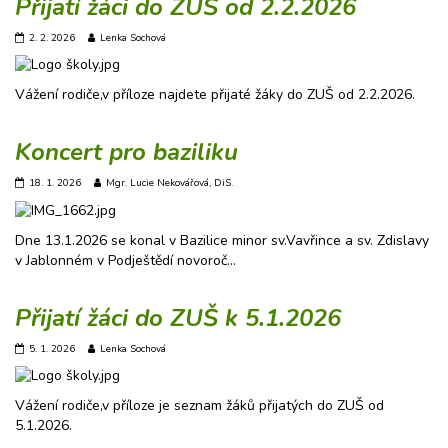
Přijatí žáci do ZUŠ od 2.2.2026
2. 2. 2026
Lenka Sochová
Vážení rodiče,v příloze najdete přijaté žáky do ZUŠ od 2.2.2026.
Koncert pro baziliku
18. 1. 2026
Mgr. Lucie Nekovářová, DiS.
Dne 13.1.2026 se konal v Bazilice minor sv.Vavřince a sv. Zdislavy
v Jablonném v Podještědí novoroč…
Přijatí žáci do ZUŠ k 5.1.2026
5. 1. 2026
Lenka Sochová
Vážení rodiče,v příloze je seznam žáků přijatých do ZUŠ od
5.1.2026.