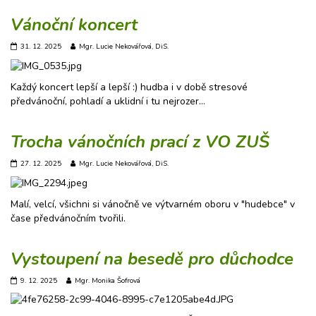
Vánoční koncert
31. 12. 2025
Mgr. Lucie Nekovářová, DiS.
Každý koncert lepší a lepší :) hudba i v době stresové
předvánoční, pohladí a uklidní i tu nejrozer…
Trocha vánočních prací z VO ZUŠ
27. 12. 2025
Mgr. Lucie Nekovářová, DiS.
Malí, velcí, všichni si vánočně ve výtvarném oboru v "hudebce" v
čase předvánočním tvořili.
Vystoupení na besedě pro důchodce
9. 12. 2025
Mgr. Monika Šofrová