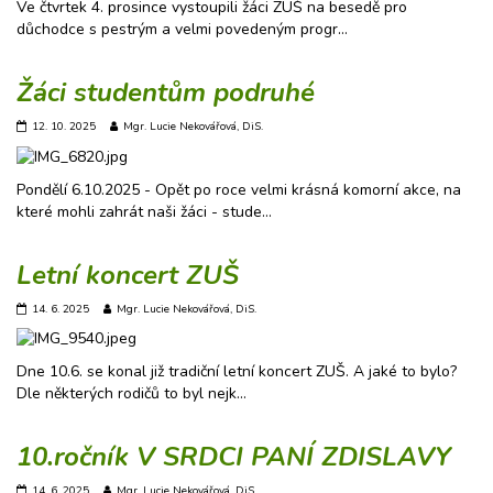
Ve čtvrtek 4. prosince vystoupili žáci ZUŠ na besedě pro
důchodce s pestrým a velmi povedeným progr…
Žáci studentům podruhé
12. 10. 2025
Mgr. Lucie Nekovářová, DiS.
Pondělí 6.10.2025 - Opět po roce velmi krásná komorní akce, na
které mohli zahrát naši žáci - stude…
Letní koncert ZUŠ
14. 6. 2025
Mgr. Lucie Nekovářová, DiS.
Dne 10.6. se konal již tradiční letní koncert ZUŠ. A jaké to bylo?
Dle některých rodičů to byl nejk…
10.ročník V SRDCI PANÍ ZDISLAVY
14. 6. 2025
Mgr. Lucie Nekovářová, DiS.