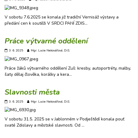
V sobotu 7.6.2025 se konala již tradiční Vernisáž výstavy a
předání cen k soutěži V SRDCI PANÍ ZDIS…
Práce výtvarné oddělení
3. 6. 2025
Mgr. Lucie Nekovářová, DiS.
Práce žáků výtvarného oddělení Zuš: kresby, autoportréty, malby,
šaty dělaj člověka, korálky a kera…
Slavnosti města
3. 6. 2025
Mgr. Lucie Nekovářová, DiS.
V sobotu 31.5. 2025 se v Jablonném v Podještědí konala pouť
svaté Zdislavy a městské slavnosti. Od …