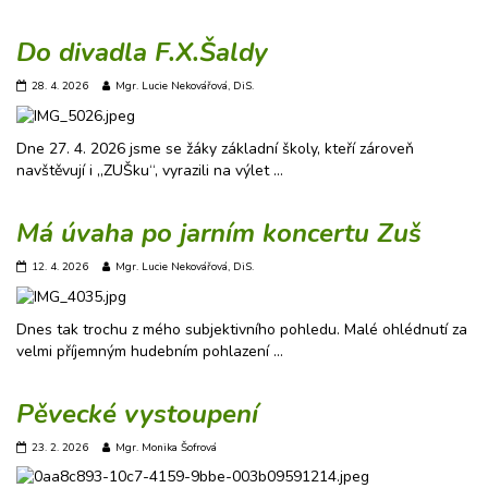
Do divadla F.X.Šaldy
28. 4. 2026
Mgr. Lucie Nekovářová, DiS.
Dne 27. 4. 2026 jsme se žáky základní školy, kteří zároveň
navštěvují i „ZUŠku“, vyrazili na výlet …
Má úvaha po jarním koncertu Zuš
12. 4. 2026
Mgr. Lucie Nekovářová, DiS.
Dnes tak trochu z mého subjektivního pohledu. Malé ohlédnutí za
velmi příjemným hudebním pohlazení …
Pěvecké vystoupení
23. 2. 2026
Mgr. Monika Šofrová