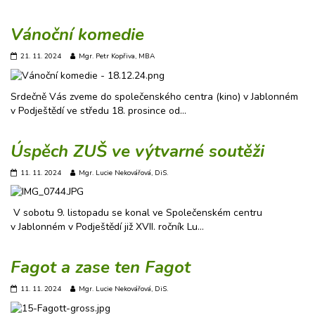
Vánoční komedie
21. 11. 2024
Mgr. Petr Kopřiva, MBA
Srdečně Vás zveme do společenského centra (kino) v Jablonném
v Podještědí ve středu 18. prosince od…
Úspěch ZUŠ ve výtvarné soutěži
11. 11. 2024
Mgr. Lucie Nekovářová, DiS.
V sobotu 9. listopadu se konal ve Společenském centru
v Jablonném v Podještědí již XVII. ročník Lu…
Fagot a zase ten Fagot
11. 11. 2024
Mgr. Lucie Nekovářová, DiS.