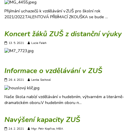
Přijímání uchazečů k vzdělávání v ZUŠ pro školní rok
2021/2022.TALENTOVÁ PŘIJÍMACÍ ZKOUŠKA se bude …
Koncert žáků ZUŠ z distanční výuky
13. 5. 2021
Lucie Faleh
Informace o vzdělávání v ZUŠ
26. 4. 2021
Lenka Sochová
Naše škola nabízí vzdělávání v hudebním, výtvarném a literárně-
dramatickém oboru.V hudebním oboru n…
Navýšení kapacity ZUŠ
24. 2. 2021
Mgr. Petr Kopřiva, MBA