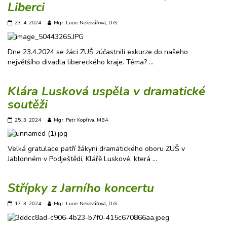
Liberci
23. 4. 2024
Mgr. Lucie Nekovářová, DiS.
Dne 23.4.2024 se žáci ZUŠ zúčastnili exkurze do našeho
největšího divadla libereckého kraje. Téma? …
Klára Lusková uspěla v dramatické
soutěži
25. 3. 2024
Mgr. Petr Kopřiva, MBA
Velká gratulace patří žákyni dramatického oboru ZUŠ v
Jablonném v Podještědí, Klářě Luskové, která …
Střípky z Jarního koncertu
17. 3. 2024
Mgr. Lucie Nekovářová, DiS.