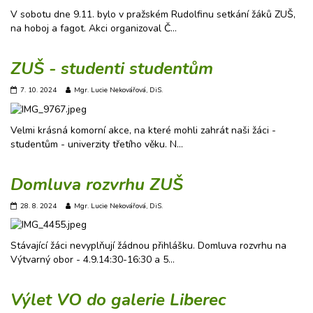
V sobotu dne 9.11. bylo v pražském Rudolfinu setkání žáků ZUŠ,
na hoboj a fagot. Akci organizoval Č…
ZUŠ - studenti studentům
7. 10. 2024
Mgr. Lucie Nekovářová, DiS.
Velmi krásná komorní akce, na které mohli zahrát naši žáci -
studentům - univerzity třetího věku. N…
Domluva rozvrhu ZUŠ
28. 8. 2024
Mgr. Lucie Nekovářová, DiS.
Stávající žáci nevyplňují žádnou přihlášku. Domluva rozvrhu na
Výtvarný obor - 4.9.14:30-16:30 a 5…
Výlet VO do galerie Liberec