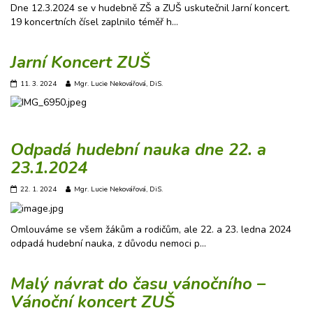
Dne 12.3.2024 se v hudebně ZŠ a ZUŠ uskutečnil Jarní koncert.
19 koncertních čísel zaplnilo téměř h…
Jarní Koncert ZUŠ
11. 3. 2024
Mgr. Lucie Nekovářová, DiS.
Odpadá hudební nauka dne 22. a
23.1.2024
22. 1. 2024
Mgr. Lucie Nekovářová, DiS.
Omlouváme se všem žákům a rodičům, ale 22. a 23. ledna 2024
odpadá hudební nauka, z důvodu nemoci p…
Malý návrat do času vánočního –
Vánoční koncert ZUŠ