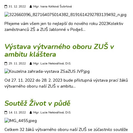
31. 12. 2022
Mgr. Ivana Kotková Šubrtová
Přejeme vám všem jen to nejlepší do nového roku 2023Kolektiv
zaměstnanců ZŠ a ZUŠ Jablonné v Podješ…
Výstava výtvarného oboru ZUŠ v
ambitu kláštera
29. 11. 2022
Mgr. Lucie Nekovářová, DiS.
Od 27. 11. 2022 do 28. 2. 2023 bude přístupná výstava prací žáků
výtvarného oboru naší ZUŠ v ambitu…
Soutěž Život v půdě
14. 11. 2022
Mgr. Lucie Nekovářová, DiS.
Celkem 32 žáků výtvarného oboru naší ZUŠ se zúčastnilo soutěže