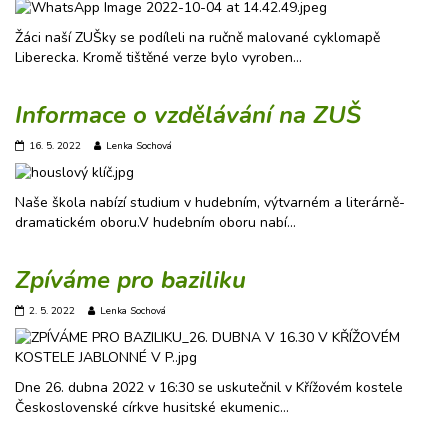
Žáci naší ZUŠky se podíleli na ručně malované cyklomapě
Liberecka. Kromě tištěné verze bylo vyroben…
Informace o vzdělávání na ZUŠ
16. 5. 2022
Lenka Sochová
Naše škola nabízí studium v hudebním, výtvarném a literárně-
dramatickém oboru.V hudebním oboru nabí…
Zpíváme pro baziliku
2. 5. 2022
Lenka Sochová
Dne 26. dubna 2022 v 16:30 se uskutečnil v Křížovém kostele
Československé církve husitské ekumenic…