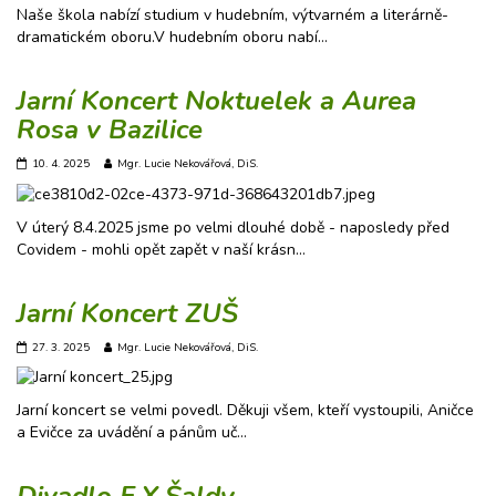
Naše škola nabízí studium v hudebním, výtvarném a literárně-
dramatickém oboru.V hudebním oboru nabí…
Jarní Koncert Noktuelek a Aurea
Rosa v Bazilice
10. 4. 2025
Mgr. Lucie Nekovářová, DiS.
V úterý 8.4.2025 jsme po velmi dlouhé době - naposledy před
Covidem - mohli opět zapět v naší krásn…
Jarní Koncert ZUŠ
27. 3. 2025
Mgr. Lucie Nekovářová, DiS.
Jarní koncert se velmi povedl. Děkuji všem, kteří vystoupili, Aničce
a Evičce za uvádění a pánům uč…