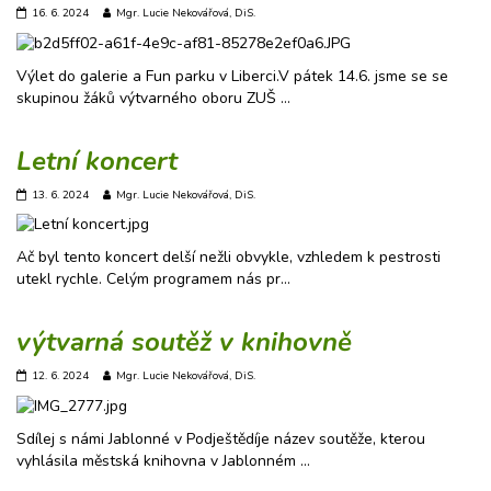
16. 6. 2024
Mgr. Lucie Nekovářová, DiS.
Výlet do galerie a Fun parku v Liberci.V pátek 14.6. jsme se se
skupinou žáků výtvarného oboru ZUŠ …
Letní koncert
13. 6. 2024
Mgr. Lucie Nekovářová, DiS.
Ač byl tento koncert delší nežli obvykle, vzhledem k pestrosti
utekl rychle. Celým programem nás pr…
výtvarná soutěž v knihovně
12. 6. 2024
Mgr. Lucie Nekovářová, DiS.
Sdílej s námi Jablonné v Podještědíje název soutěže, kterou
vyhlásila městská knihovna v Jablonném …