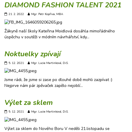
DIAMOND FASHION TALENT 2021
21. 2. 2022
Mgr. Petr Kopřiva, MBA
Žákyně naší školy Kateřina Moidlová dosáhla mimořádného
úspěchu v soutěži v módním návrhářství, kdy…
Noktuelky zpívají
5. 12. 2021
Mgr. Lucie Martinková, DiS.
Jsme rádi, že jsme si zase po dlouhé době mohli zazpívat :)
Nejprve nám pár zpěvaček zapělo nejoblí…
Výlet za sklem
5. 12. 2021
Mgr. Lucie Martinková, DiS.
Výlet za sklem do Nového Boru V neděli 21.listopadu se