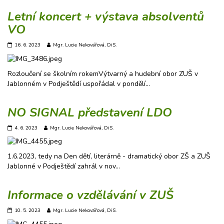
Letní koncert + výstava absolventů
VO
16. 6. 2023
Mgr. Lucie Nekovářová, DiS.
Rozloučení se školním rokemVýtvarný a hudební obor ZUŠ v
Jablonném v Podještědí uspořádal v pondělí…
NO SIGNAL představení LDO
4. 6. 2023
Mgr. Lucie Nekovářová, DiS.
1.6.2023, tedy na Den dětí, literárně - dramatický obor ZŠ a ZUŠ
Jablonné v Podještědí zahrál v nov…
Informace o vzdělávání v ZUŠ
10. 5. 2023
Mgr. Lucie Nekovářová, DiS.