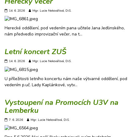
Herecký večer
14. 6. 2026
Mgr. Lucie Nekovářová, DiS.
Herecké oddělení, pod vedením pana učitele Jana Jedlinského,
nám předvedlo improvizační večer, na t…
Letní koncert ZUŠ
14. 6. 2026
Mgr. Lucie Nekovářová, DiS.
U příležitosti letního koncertu nám naše výtvarné oddělení, pod
vedením p.uč. Lady Kaplánkové, vytv…
Vystoupení na Promocích U3V na
Lemberku
7. 6. 2026
Mgr. Lucie Nekovářová, DiS.