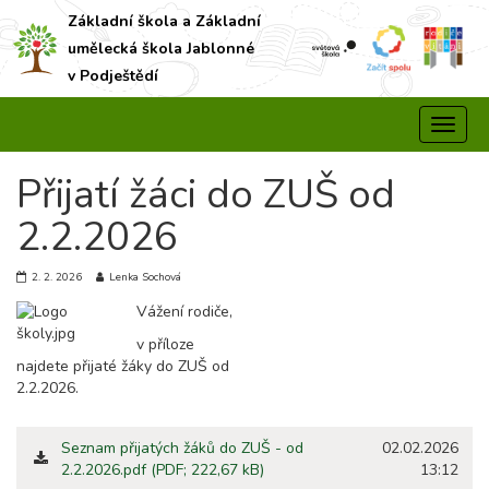
Základní škola a Základní
umělecká škola Jablonné
v Podještědí
Přijatí žáci do ZUŠ od
2.2.2026
2. 2. 2026
Lenka Sochová
Vážení rodiče,
v příloze
najdete přijaté žáky do ZUŠ od
2.2.2026.
Seznam přijatých žáků do ZUŠ - od
02.02.2026
2.2.2026.pdf (PDF; 222,67 kB)
13:12