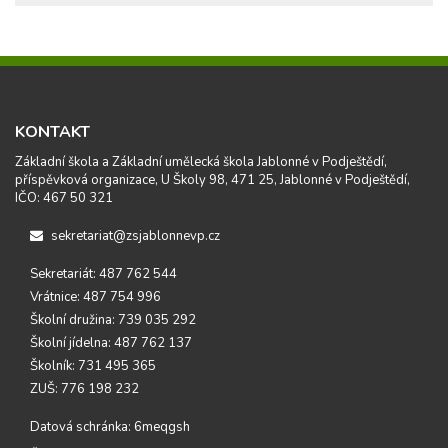
KONTAKT
Základní škola a Základní umělecká škola Jablonné v Podještědí,
příspěvková organizace, U Školy 98, 471 25, Jablonné v Podještědí,
IČO: 467 50 321
sekretariat@zsjablonnevp.cz
Sekretariát: 487 762 544
Vrátnice: 487 754 996
Školní družina: 739 035 292
Školní jídelna: 487 762 137
Školník: 731 495 365
ZUŠ: 776 198 232
Datová schránka: 6meqgsh