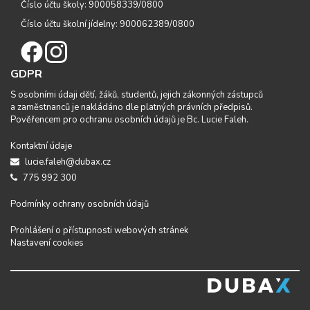
Číslo účtu školy: 900058339/0800
Číslo účtu školní jídelny: 900062389/0800
GDPR
S osobními údaji dětí, žáků, studentů, jejich zákonných zástupců
a zaměstnanců je nakládáno dle platných právních předpisů.
Pověřencem pro ochranu osobních údajů je Bc. Lucie Faleh.
Kontaktní údaje
lucie.faleh@dubax.cz
775 992 300
Podmínky ochrany osobních údajů
Prohlášení o přístupnosti webových stránek
Nastavení cookies