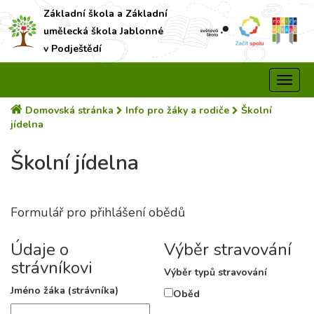
Základní škola a Základní
umělecká škola Jablonné
v Podještědí
Domovská stránka
Info pro žáky a rodiče
Školní
jídelna
Školní jídelna
Formulář pro přihlášení obědů
Údaje o
Výběr stravování
strávníkovi
Výběr typů stravování
Jméno žáka (strávníka)
Oběd