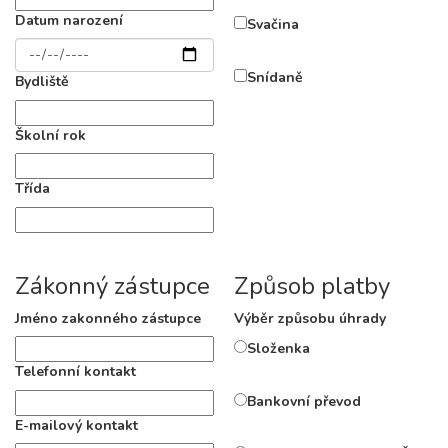
Datum narození
Svačina
Snídaně
Bydliště
Školní rok
Třída
Zákonný zástupce
Způsob platby
Jméno zakonného zástupce
Výběr způsobu úhrady
Složenka
Telefonní kontakt
Bankovní převod
E-mailový kontakt