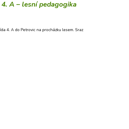
4. A – lesní pedagogika
řída 4. A do Petrovic na procházku lesem. Sraz