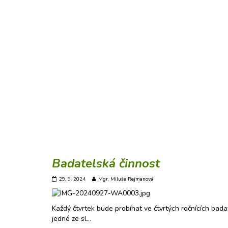
Badatelská činnost
29. 9. 2024
Mgr. Miluše Rejmanová
Každý čtvrtek bude probíhat ve čtvrtých ročnících bada
jedné ze sl…