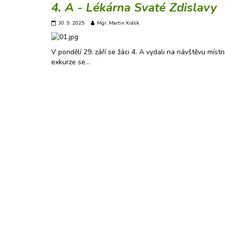
4. A - Lékárna Svaté Zdislavy
30. 9. 2025
Mgr. Martin Králík
V pondělí 29. září se žáci 4. A vydali na návštěvu mís
exkurze se…