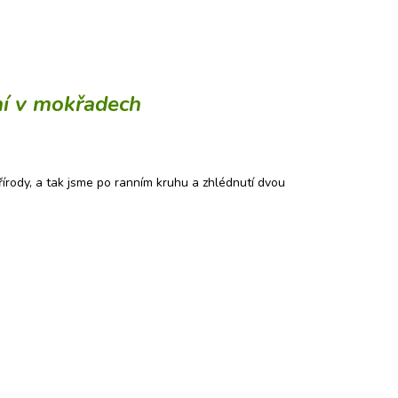
ní v mokřadech
řírody, a tak jsme po ranním kruhu a zhlédnutí dvou