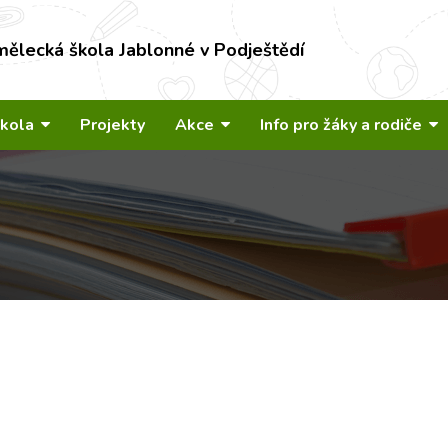
mělecká škola Jablonné v Podještědí
škola
Projekty
Akce
Info pro žáky a rodiče