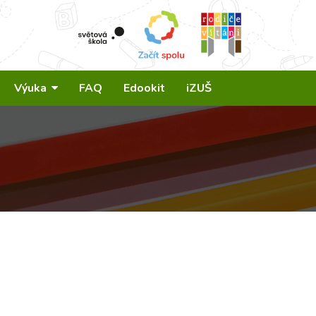
Výuka
FAQ
Edookit
iZUŠ