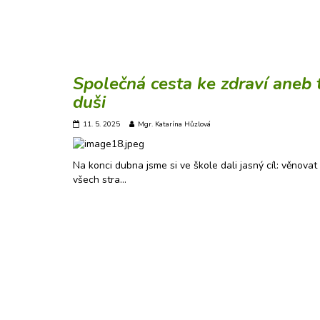
Společná cesta ke zdraví aneb t
duši
11. 5. 2025
Mgr. Katarína Hůzlová
Na konci dubna jsme si ve škole dali jasný cíl: věnovat
všech stra…