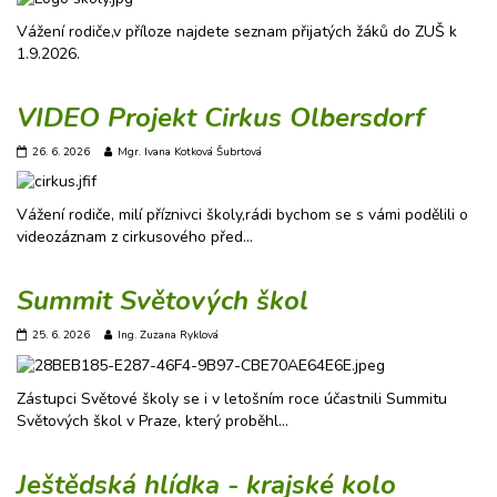
Vážení rodiče,v příloze najdete seznam přijatých žáků do ZUŠ k
1.9.2026.
VIDEO Projekt Cirkus Olbersdorf
26. 6. 2026
Mgr. Ivana Kotková Šubrtová
Vážení rodiče, milí příznivci školy,rádi bychom se s vámi podělili o
videozáznam z cirkusového před…
Summit Světových škol
25. 6. 2026
Ing. Zuzana Ryklová
Zástupci Světové školy se i v letošním roce účastnili Summitu
Světových škol v Praze, který proběhl…
Ještědská hlídka - krajské kolo