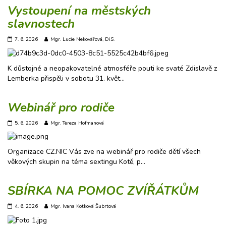
Vystoupení na městských
slavnostech
7. 6. 2026
Mgr. Lucie Nekovářová, DiS.
K důstojné a neopakovatelné atmosféře pouti ke svaté Zdislavě z
Lemberka přispěli v sobotu 31. květ…
Webinář pro rodiče
5. 6. 2026
Mgr. Tereza Hofmanová
Organizace CZ.NIC Vás zve na webinář pro rodiče dětí všech
věkových skupin na téma sextingu Kotě, p…
SBÍRKA NA POMOC ZVÍŘÁTKŮM
4. 6. 2026
Mgr. Ivana Kotková Šubrtová