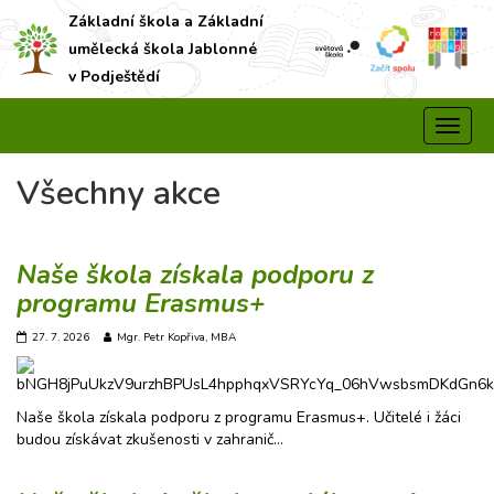
Základní škola a Základní
umělecká škola Jablonné
v Podještědí
Všechny akce
Naše škola získala podporu z
programu Erasmus+
27. 7. 2026
Mgr. Petr Kopřiva, MBA
Naše škola získala podporu z programu Erasmus+. Učitelé i žáci
budou získávat zkušenosti v zahranič…