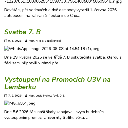
Deváťáci, pět sedmaček a dvě osmandy vyrazili 1. června 2026
autobusem na zahraniční exkurzi do Cho…
Svatba 7. B
9. 6. 2026
Mgr. Nikola Bezděkovská
Dne 29. května 2026 se ve třídě 7. B uskutečnila svatba, kterou si
žáci sami připravili v rámci pře…
Vystoupení na Promocích U3V na
Lemberku
7. 6. 2026
Mgr. Lucie Nekovářová, DiS.
Dne 5.6.2026 žáci naší školy zahajovali svým hudebním
vystoupením promoci Univerzity třetího věku. …