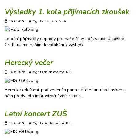
Výsledky 1. kola přijímacích zkoušek
16. 6. 2026
Mgr. Petr Kopřiva, MBA
Letošní přijímačky dopadly pro naše žáky opět velice úspěšně!
Gratulujeme našim deváťákům k výsledk…
Herecký večer
14. 6. 2026
Mgr. Lucie Nekovářová, DiS.
Herecké oddělení, pod vedením pana učitele Jana Jedlinského,
nám předvedlo improvizační večer, na t…
Letní koncert ZUŠ
14. 6. 2026
Mgr. Lucie Nekovářová, DiS.