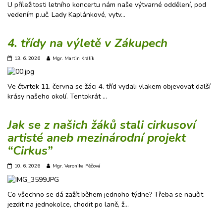
U příležitosti letního koncertu nám naše výtvarné oddělení, pod
vedením p.uč. Lady Kaplánkové, vytv…
4. třídy na výletě v Zákupech
13. 6. 2026
Mgr. Martin Králík
Ve čtvrtek 11. června se žáci 4. tříd vydali vlakem objevovat další
krásy našeho okolí. Tentokrát …
Jak se z našich žáků stali cirkusoví
artisté aneb mezinárodní projekt
“Cirkus”
10. 6. 2026
Mgr. Veronika Pěčová
Co všechno se dá zažít během jednoho týdne? Třeba se naučit
jezdit na jednokolce, chodit po laně, ž…