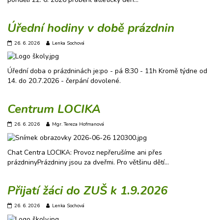
Úřední hodiny v době prázdnin
26. 6. 2026
Lenka Sochová
Úřední doba o prázdninách je:po - pá 8:30 - 11h Kromě týdne od
14. do 20.7.2026 - čerpání dovolené.
Centrum LOCIKA
26. 6. 2026
Mgr. Tereza Hofmanová
Chat Centra LOCIKA: Provoz nepřerušíme ani přes
prázdninyPrázdniny jsou za dveřmi. Pro většinu dětí…
Přijatí žáci do ZUŠ k 1.9.2026
26. 6. 2026
Lenka Sochová