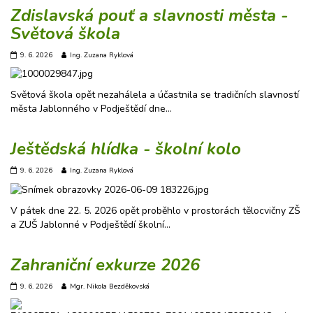
Zdislavská pouť a slavnosti města -
Světová škola
9. 6. 2026
Ing. Zuzana Ryklová
Světová škola opět nezahálela a účastnila se tradičních slavností
města Jablonného v Podještědí dne…
Ještědská hlídka - školní kolo
9. 6. 2026
Ing. Zuzana Ryklová
V pátek dne 22. 5. 2026 opět proběhlo v prostorách tělocvičny ZŠ
a ZUŠ Jablonné v Podještědí školní…
Zahraniční exkurze 2026
9. 6. 2026
Mgr. Nikola Bezděkovská