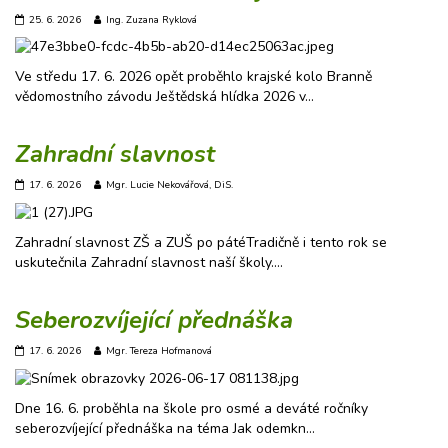
25. 6. 2026
Ing. Zuzana Ryklová
Ve středu 17. 6. 2026 opět proběhlo krajské kolo Branně
vědomostního závodu Ještědská hlídka 2026 v…
Zahradní slavnost
17. 6. 2026
Mgr. Lucie Nekovářová, DiS.
Zahradní slavnost ZŠ a ZUŠ po pátéTradičně i tento rok se
uskutečnila Zahradní slavnost naší školy.…
Seberozvíjející přednáška
17. 6. 2026
Mgr. Tereza Hofmanová
Dne 16. 6. proběhla na škole pro osmé a deváté ročníky
seberozvíjející přednáška na téma Jak odemkn…