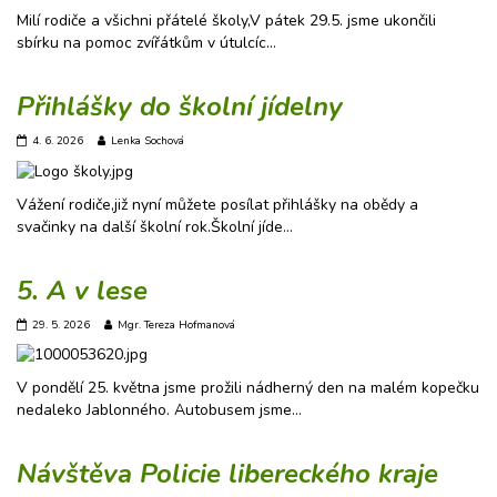
Milí rodiče a všichni přátelé školy,V pátek 29.5. jsme ukončili
sbírku na pomoc zvířátkům v útulcíc…
Přihlášky do školní jídelny
4. 6. 2026
Lenka Sochová
Vážení rodiče,již nyní můžete posílat přihlášky na obědy a
svačinky na další školní rok.Školní jíde…
5. A v lese
29. 5. 2026
Mgr. Tereza Hofmanová
V pondělí 25. května jsme prožili nádherný den na malém kopečku
nedaleko Jablonného. Autobusem jsme…
Návštěva Policie libereckého kraje