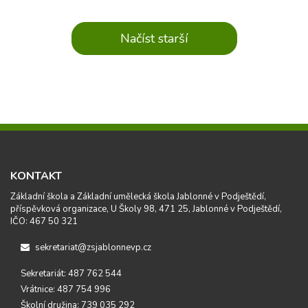
Načíst starší
KONTAKT
Základní škola a Základní umělecká škola Jablonné v Podještědí,
příspěvková organizace, U Školy 98, 471 25, Jablonné v Podještědí,
IČO: 467 50 321
sekretariat@zsjablonnevp.cz
Sekretariát: 487 762 544
Vrátnice: 487 754 996
Školní družina: 739 035 292