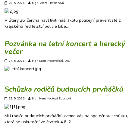
29. 5. 2026
Mgr. Tereza Hofmanová
V úterý 26. června navštívili naši školu policejní preventisté z
Krajského ředitelství policie Libe…
Pozvánka na letní koncert a herecký
večer
27. 5. 2026
Mgr. Lucie Nekovářová, DiS.
Schůzka rodičů budoucích prvňáčků
22. 5. 2026
Mgr. Ivana Kotková Šubrtová
Milí rodiče budoucích prvňáčků,zveme vás na společnou schůzku,
která se uskuteční ve čtvrtek 4.6. 2…