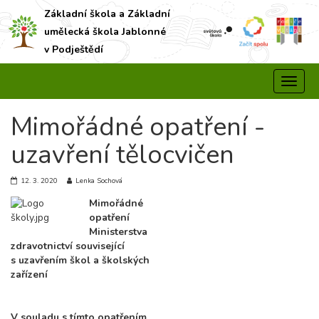
Základní škola a Základní
umělecká škola Jablonné
v Podještědí
Mimořádné opatření -
uzavření tělocvičen
12. 3. 2020
Lenka Sochová
Mimořádné
opatření
Ministerstva
zdravotnictví související
s uzavřením škol a školských
zařízení
V souladu s tímto opatřením,