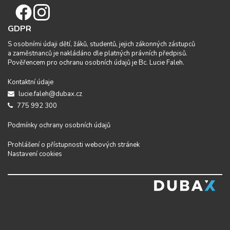
GDPR
S osobními údaji dětí, žáků, studentů, jejich zákonných zástupců
a zaměstnanců je nakládáno dle platných právních předpisů.
Pověřencem pro ochranu osobních údajů je Bc. Lucie Faleh.
Kontaktní údaje
lucie.faleh@dubax.cz
775 992 300
Podmínky ochrany osobních údajů
Prohlášení o přístupnosti webových stránek
Nastavení cookies