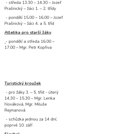
- středa 13.30 – 14.30 – Jozef
Prašnický – žáci 1. – 2. třídy
- pondělí 15.00 – 16.00 – Jozef
Prašnický – žáci 4. a 5. tříd
Atletika pro starší žáky
- pondělí a středa 16.00 –
17.00 – Mgr. Petr Kopřiva
Turistický kroužek
- pro žáky 3. – 5. tříd - úterý
14.30 – 15.30 – Mgr. Lenka
Nováková, Mgr. Miluše
Rejmanová
- schůzka jednou za 14 dní,
poprvé 10. září