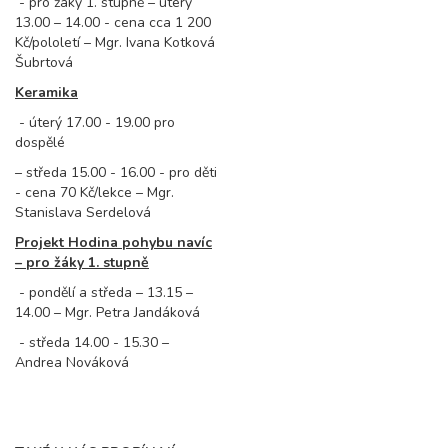
- pro žáky 1. stupně – úterý
13.00 – 14.00 - cena cca 1 200
Kč/pololetí – Mgr. Ivana Kotková
Šubrtová
Keramika
- úterý 17.00 - 19.00 pro
dospělé
– středa 15.00 - 16.00 - pro děti
- cena 70 Kč/lekce – Mgr.
Stanislava Serdelová
Projekt Hodina pohybu navíc
– pro žáky 1. stupně
- pondělí a středa – 13.15 –
14.00 – Mgr. Petra Jandáková
- středa 14.00 - 15.30 –
Andrea Nováková