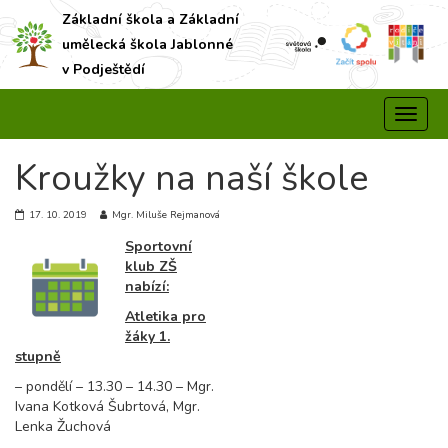
Základní škola a Základní
umělecká škola Jablonné
v Podještědí
Kroužky na naší škole
17. 10. 2019
Mgr. Miluše Rejmanová
Sportovní
klub ZŠ
nabízí:
Atletika pro
žáky 1.
stupně
– pondělí – 13.30 – 14.30 – Mgr.
Ivana Kotková Šubrtová, Mgr.
Lenka Žuchová