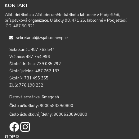
KONTAKT
Základní škola a Základní umělecká škola Jablonné v Podještědí,
příspěvková organizace, U Školy 98, 471 25, Jablonné v Podještědí,
IČO: 467 50 321
sekretariat@zsjablonnevp.cz
Sekretariát: 487 762 544
Vrátnice: 487 754 996
Školní družina: 739 035 292
Školní jídelna: 487 762 137
Školník: 731 495 365
ZUŠ: 776 198 232
Datová schránka: 6meqgsh
Číslo účtu školy: 900058339/0800
Číslo účtu školní jídelny: 900062389/0800
GDPR