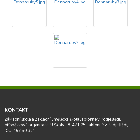
KONTAKT
Základní škola a Základní umělecká škola Jablonné v Podještědí,
příspěvková organizace, U Školy 98, 471 25, Jablonné v Podještědí,
IČO: 467 50 321