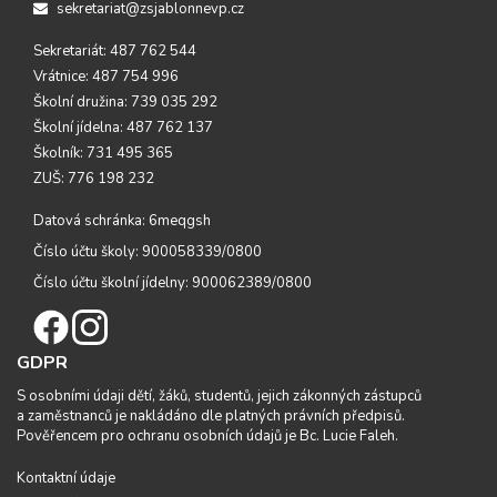
sekretariat@zsjablonnevp.cz
Sekretariát: 487 762 544
Vrátnice: 487 754 996
Školní družina: 739 035 292
Školní jídelna: 487 762 137
Školník: 731 495 365
ZUŠ: 776 198 232
Datová schránka: 6meqgsh
Číslo účtu školy: 900058339/0800
Číslo účtu školní jídelny: 900062389/0800
GDPR
S osobními údaji dětí, žáků, studentů, jejich zákonných zástupců
a zaměstnanců je nakládáno dle platných právních předpisů.
Pověřencem pro ochranu osobních údajů je Bc. Lucie Faleh.
Kontaktní údaje