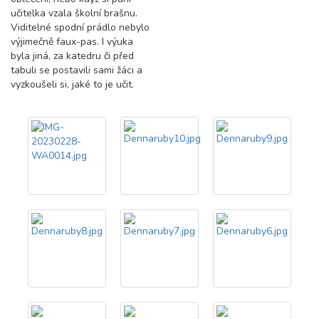
učitelka vzala školní brašnu.
Viditelné spodní prádlo nebylo
výjimečně faux-pas. I výuka
byla jiná, za katedru či před
tabuli se postavili sami žáci a
vyzkoušeli si, jaké to je učit.