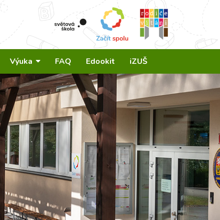
Výuka
FAQ
Edookit
iZUŠ