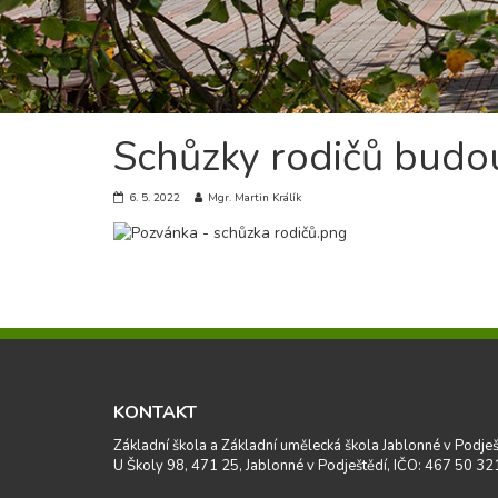
Schůzky rodičů budo
6. 5. 2022
Mgr. Martin Králík
KONTAKT
Základní škola a Základní umělecká škola Jablonné v Podješ
U Školy 98, 471 25, Jablonné v Podještědí, IČO: 467 50 32