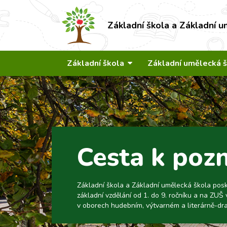
Základní škola a Základní u
Základní škola
Základní umělecká 
Cesta k poz
Základní škola a Základní umělecká škola pos
základní vzdělání od 1. do 9. ročníku a na ZUŠ 
v oborech hudebním, výtvarném a literárně-dr