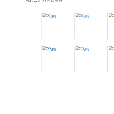
Mgr. Ludmila Králíková