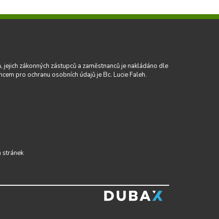
tů, jejich zákonných zástupců a zaměstnanců je nakládáno dle
ncem pro ochranu osobních údajů je Bc. Lucie Faleh.
 stránek