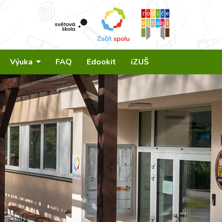
Výuka
FAQ
Edookit
iZUŠ