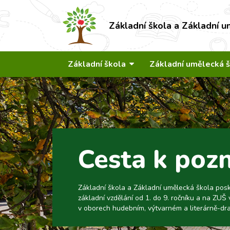
Základní škola a Základní u
Základní škola
Základní umělecká 
Cesta k poz
Základní škola a Základní umělecká škola pos
základní vzdělání od 1. do 9. ročníku a na ZUŠ 
v oborech hudebním, výtvarném a literárně-dr