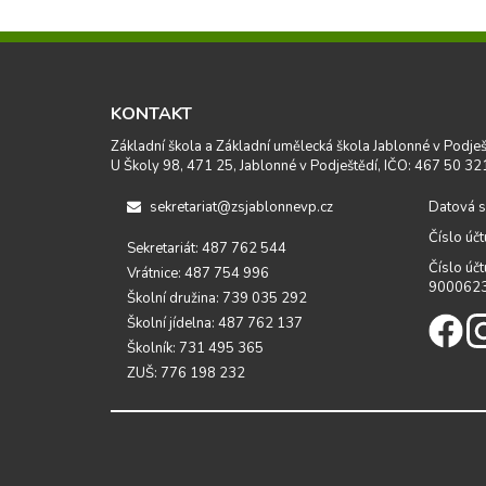
KONTAKT
Základní škola a Základní umělecká škola Jablonné v Podješ
U Školy 98, 471 25, Jablonné v Podještědí, IČO: 467 50 32
sekretariat@zsjablonnevp.cz
Datová s
Číslo úč
Sekretariát: 487 762 544
Číslo účt
Vrátnice: 487 754 996
900062
Školní družina: 739 035 292
Školní jídelna: 487 762 137
Školník: 731 495 365
ZUŠ: 776 198 232