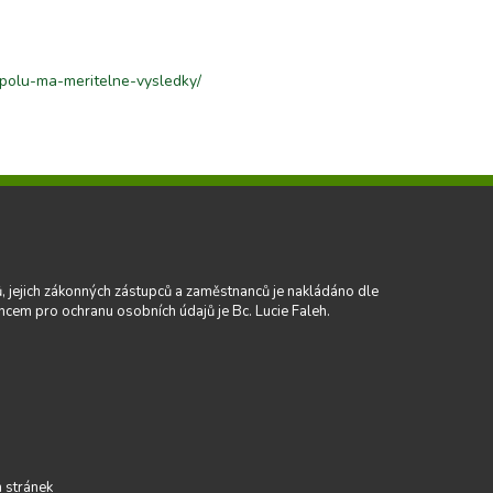
-spolu-ma-meritelne-vysledky/
tů, jejich zákonných zástupců a zaměstnanců je nakládáno dle
ncem pro ochranu osobních údajů je Bc. Lucie Faleh.
 stránek