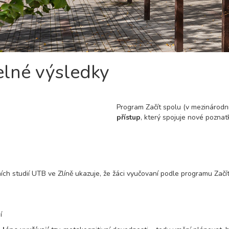
elné výsledky
Program Začít spolu (v mezinárodn
přístup
, který spojuje nové poznatk
 studií UTB ve Zlíně ukazuje, že žáci vyučovaní podle programu Začít
í