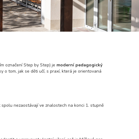
ím označení Step by Step) je
moderní pedagogický
y o tom, jak se děti učí, s praxí, která je orientovaná
 spolu nezaostávají ve znalostech na konci 1. stupně