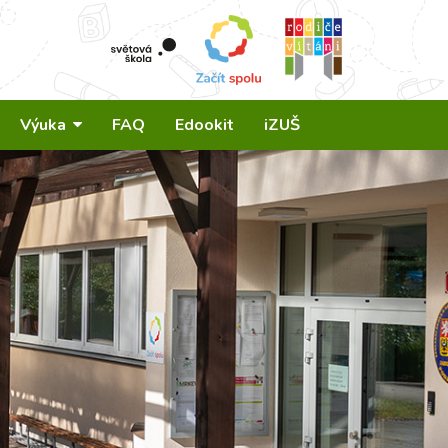
Výuka
FAQ
Edookit
iZUŠ