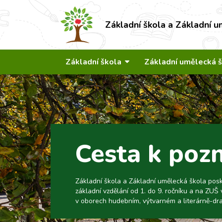
Základní škola a Základní u
Základní škola
Základní umělecká 
Cesta k poz
Základní škola a Základní umělecká škola pos
základní vzdělání od 1. do 9. ročníku a na ZUŠ 
v oborech hudebním, výtvarném a literárně-dr