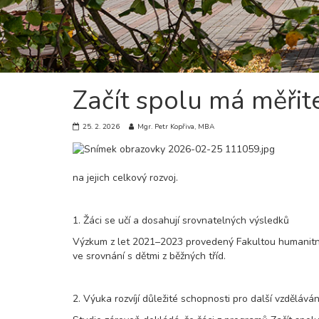
Začít spolu má měřit
25. 2. 2026
Mgr. Petr Kopřiva, MBA
na jejich celkový rozvoj.
1. Žáci se učí a dosahují srovnatelných výsledků
Výzkum z let 2021–2023 provedený Fakultou humanitních
ve srovnání s dětmi z běžných tříd.
2. Výuka rozvíjí důležité schopnosti pro další vzděláván