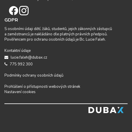
GDPR
S osobními údaji dětí, žáků, studentů, jejich zákonných zástupců
a zaměstnanců je nakládáno dle platných právních předpisů.
Pověřencem pro ochranu osobních údajů je Bc. Lucie Faleh.
Kontaktní údaje
lucie.faleh@dubax.cz
775 992 300
Podmínky ochrany osobních údajů
Prohlášení o přístupnosti webových stránek
Nastavení cookies